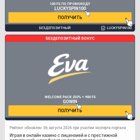
100 FS ПО ПРОМОКОДУ
LUCKYSPIN100
ПОЛУЧИТЬ
БЕЗДЕПОЗИТНЫЙ
LUCKYSPIN100
БЕЗДЕПОЗИТНЫЙ БОНУС
WELCOME PACK 250% + 900 FS
GOWIN
ПОЛУЧИТЬ
Рейтинг обновлен: 06 августа 2026 при участии эксперта портала
Играя в онлайн казино с лицензией и с престижной