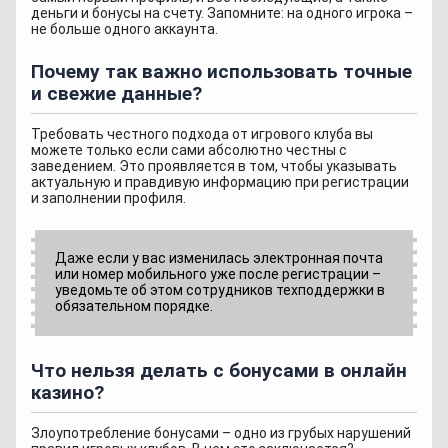
деньги и бонусы на счету. Запомните: на одного игрока –
не больше одного аккаунта.
Почему так важно использовать точные
и свежие данные?
Требовать честного подхода от игрового клуба вы
можете только если сами абсолютно честны с
заведением. Это проявляется в том, чтобы указывать
актуальную и правдивую информацию при регистрации
и заполнении профиля.
Даже если у вас изменилась электронная почта
или номер мобильного уже после регистрации –
уведомьте об этом сотрудников техподдержки в
обязательном порядке.
Что нельзя делать с бонусами в онлайн
казино?
Злоупотребление бонусами – одно из грубых нарушений