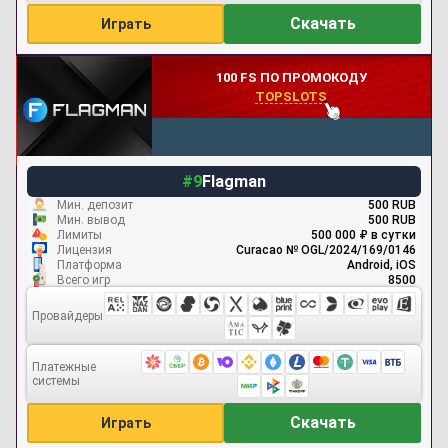
Скачать
Играть
100 FS ПО ПРОМОКОДУ
ЭКСКЛЮЗИВ
TOPSLOTS
#9
Flagman
Мин. депозит
500 RUB
Мин. вывод
500 RUB
Лимиты
500 000 ₽ в сутки
Лицензия
Curacao № OGL/2024/169/0146
Платформа
Android, iOS
Всего игр
8500
Провайдеры
Платежные
системы
Скачать
Играть