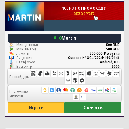
100 FS ПО ПРОМОКОДУ
В
Ы
С
О
И
Й
T
BEZDEP747
#10
Martin
Мин. депозит
500 RUB
Мин. вывод
500 RUB
Лимиты
500 000 ₽ в сутки
Лицензия
Curacao № OGL/2024/169/0146
Платформа
Android, iOS
Всего игр
9000
Провайдеры
Платежные
системы
Скачать
Играть