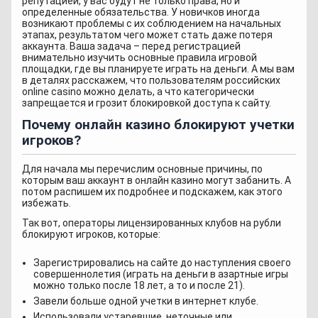
репутацией, у вас будут не только права, но и
определенные обязательства. У новичков иногда
возникают проблемы с их соблюдением на начальных
этапах, результатом чего может стать даже потеря
аккаунта. Ваша задача – перед регистрацией
внимательно изучить основные правила игровой
площадки, где вы планируете играть на деньги. А мы вам
в деталях расскажем, что пользователям российских
online casino можно делать, а что категорически
запрещается и грозит блокировкой доступа к сайту.
Почему онлайн казино блокируют учетки
игроков?
Для начала мы перечислим основные причины, по
которым ваш аккаунт в онлайн казино могут забанить. А
потом распишем их подробнее и подскажем, как этого
избежать.
Так вот, операторы лицензированных клубов на рубли
блокируют игроков, которые:
Зарегистрировались на сайте до наступления своего
совершеннолетия (играть на деньги в азартные игры
можно только после 18 лет, а то и после 21).
Завели больше одной учетки в интернет клубе.
Использовали устаревшие, неточные или