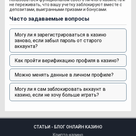
не переживать, что вашу учетку заблокируют вместе с
депозитами, выигранными призами и бонусами.
Часто задаваемые вопросы
Могу ли я зарегистрироваться в казино
заново, если забыл пароль от старого
аккаунта?
Теоретически да, но только если не вышло
Как пройти верификацию профиля в казино?
восстановить доступ к старой учетки даже с
помощью техподдержки. В таком случае вам нужно
Алгоритм действий для подтверждения личности в
обратиться в администрацию, чтобы вам закрыли
Можно менять данные в личном профиле?
игровом клубе таков:
ваш предыдущий счет, и только тогда сможете
Входите в свой профиль.
завести новый.
Да, но только об изменениях надо обязательно
Могу ли я сам заблокировать аккаунт в
Во вкладку “Верификация” в меню сайта
сообщить администрацию онлайн казино.
казино, если не хочу больше играть?
загружаете документы (паспорт, ID карту,
водительские права).
Предоставляете фото платежного средства
Да, такая возможность предоставляется всем
(например, банковской карты).
игрокам честных казино. Вы можете либо совсем
удалить свой счет или временно его
Ожидаете, пока ваш аккаунт будет проверен
приостановить, например, на полгода. Отправьте
администрацией.
СТАТЬИ - БЛОГ ОНЛАЙН КАЗИНО
соответствующий запрос в техподдержку, они все
сделают.
Крипто-казино