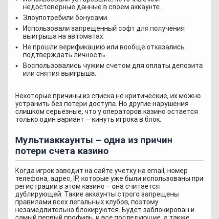
недостоверные данные в своем аккаунте.
Злоупотребили бонусами.
Использовали запрещенный софт для получения
выигрыша на автоматах.
Не прошли верификацию или вообще отказались
подтверждать личность.
Воспользовались чужим счетом для оплаты депозита
или снятия выигрыша.
Некоторые причины из списка не критические, их можно
устранить без потери доступа. Но другие нарушения
слишком серьезные, что у операторов казино остается
только один вариант – кинуть игрока в блок.
Мультиаккаунты – одна из причин
потери счета казино
Когда игрок заводит на сайте учетку на email, номер
телефона, адрес, IP, которые уже были использованы при
регистрации в этом казино – она считается
дублирующей. Такие аккаунты строго запрещены
правилами всех легальных клубов, поэтому
незамедлительно блокируются. Будет заблокирован и
самый первый профиль, и все последующие, а также