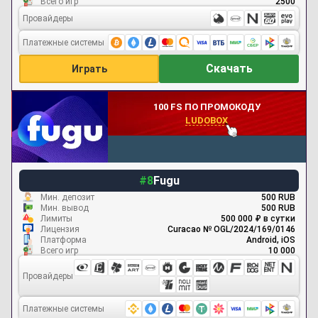
Всего игр
2500
Провайдеры
Платежные системы
Скачать
Играть
100 FS ПО ПРОМОКОДУ
NEW
LUDOBOX
#8
Fugu
Мин. депозит
500 RUB
Мин. вывод
500 RUB
Лимиты
500 000 ₽ в сутки
Лицензия
Curacao № OGL/2024/169/0146
Платформа
Android, iOS
Всего игр
10 000
Провайдеры
Платежные системы