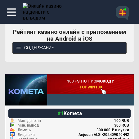
Рейтинг казино онлайн с приложением
на Android и iOS
СОДЕРЖАНИЕ
100 FS ПО ПРОМОКОДУ
Б
Е
З
Л
И
М
И
Т
Н
А
В
Ы
В
О
TOPWIN100
#1
Kometa
Мин. депозит
100 RUB
Мин. вывод
300 RUB
Лимиты
300 000 ₽ в сутки
Лицензия
Anjouan ALSI-202409040-FI2