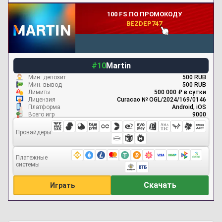
100 FS ПО ПРОМОКОДУ
В
Ы
С
О
И
Й
T
BEZDEP747
#10
Martin
Мин. депозит
500 RUB
Мин. вывод
500 RUB
Лимиты
500 000 ₽ в сутки
Лицензия
Curacao № OGL/2024/169/0146
Платформа
Android, iOS
Всего игр
9000
Провайдеры
Платежные
системы
Скачать
Играть