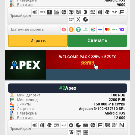
Платформа
Android, iOS
Всего игр
9000
Провайдеры
Платежные системы
Скачать
Играть
WELCOME PACK 225% + 575 FS
NEW
GOWIN
#2
Apex
Мин. депозит
100 RUB
Мин. вывод
2200 RUB
Лимиты
150 000 ₽ в сутки
Лицензия
Anjouan 3-102-937610 SRL
Платформа
Android, iOS
Всего игр
12 000
Провайдеры