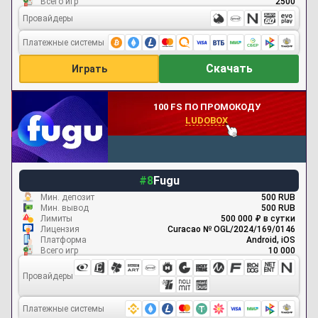
Всего игр
2500
Провайдеры
Платежные системы
Скачать
Играть
100 FS ПО ПРОМОКОДУ
NEW
LUDOBOX
#8
Fugu
Мин. депозит
500 RUB
Мин. вывод
500 RUB
Лимиты
500 000 ₽ в сутки
Лицензия
Curacao № OGL/2024/169/0146
Платформа
Android, iOS
Всего игр
10 000
Провайдеры
Платежные системы