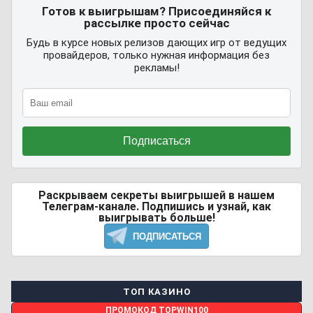
Готов к выигрышам? Присоединяйся к
рассылке просто сейчас
Будь в курсе новых релизов дающих игр от ведущих
провайдеров, только нужная информация без
рекламы!
Раскрываем секреты выигрышей в нашем
Телеграм-канале. Подпишись и узнай, как
выигрывать больше!
ПОДПИСАТЬСЯ
ТОП КАЗИНО
ПРОМОКОД TOPWIN100