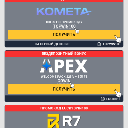
100 FS ПО ПРОМОКОДУ
TOPWIN100
ПОЛУЧИТЬ
НА ПЕРВЫЙ ДЕПОЗИТ
TOPWIN100
БЕЗДЕПОЗИТНЫЙ БОНУС
WELCOME PACK 225% + 575 FS
GOWIN
ПОЛУЧИТЬ
LUCKBET
ПРОМОКОД LUCKYSPIN100