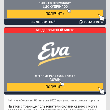
100 FS ПО ПРОМОКОДУ
LUCKYSPIN100
ПОЛУЧИТЬ
БЕЗДЕПОЗИТНЫЙ
LUCKYSPIN100
БЕЗДЕПОЗИТНЫЙ БОНУС
WELCOME PACK 250% + 900 FS
GOWIN
ПОЛУЧИТЬ
Рейтинг обновлен: 03 августа 2026 при участии эксперта портала
На этой странице пользователи онлайн казино смогут