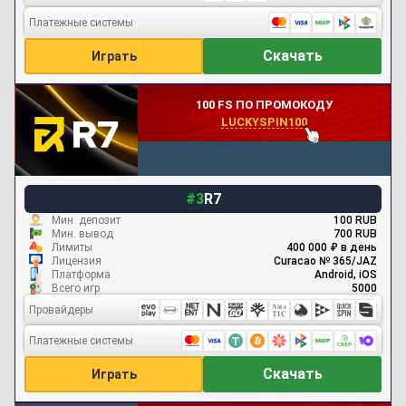
Платежные системы
Скачать
Играть
100 FS ПО ПРОМОКОДУ
RTP 98%!
LUCKYSPIN100
#3
R7
Мин. депозит
100 RUB
Мин. вывод
700 RUB
Лимиты
400 000 ₽ в день
Лицензия
Curacao № 365/JAZ
Платформа
Android, iOS
Всего игр
5000
Провайдеры
Платежные системы
Скачать
Играть