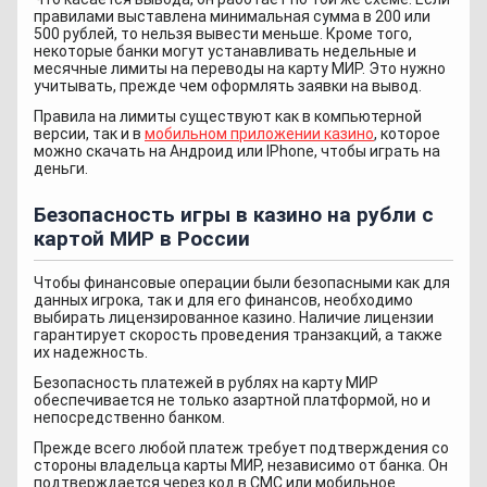
правилами выставлена минимальная сумма в 200 или
500 рублей, то нельзя вывести меньше. Кроме того,
некоторые банки могут устанавливать недельные и
месячные лимиты на переводы на карту МИР. Это нужно
учитывать, прежде чем оформлять заявки на вывод.
Правила на лимиты существуют как в компьютерной
версии, так и в
мобильном приложении казино
, которое
можно скачать на Андроид или IPhone, чтобы играть на
деньги.
Безопасность игры в казино на рубли с
картой МИР в России
Чтобы финансовые операции были безопасными как для
данных игрока, так и для его финансов, необходимо
выбирать лицензированное казино. Наличие лицензии
гарантирует скорость проведения транзакций, а также
их надежность.
Безопасность платежей в рублях на карту МИР
обеспечивается не только азартной платформой, но и
непосредственно банком.
Прежде всего любой платеж требует подтверждения со
стороны владельца карты МИР, независимо от банка. Он
подтверждается через код в СМС или мобильное