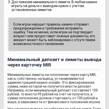
Достижение минимального лимита. В любом казино
играть на деньги с выводом нужно с учетом
установленных лимитов.
Если игрок нарушит правила, казино отправит
предупреждение и требование исправить
ошибку. Тем не менее, если игрок не подтвердит
возраст или предоставит ложные документы, его
аккаунт может быть заблокирован с отсутствием
возможности восстановления.
Минимальный депозит и лимиты вывода
через карточку MIR
Минимальные лимиты на пополнение через карту MIR,
как и, собственно, на вывод, устанавливаются
администрацией казино онлайн. Это фиксированная
сумма, ниже которой не получится внести депозит.
Например, если минимальный депозит составляет 100
рублей, то внести 99 рублей на счет не получится, а
сумма пополнения должна стартовать от 100 рублей и
выше, в зависимости от финансового положения игрока.
Что касается вывода, он работает по той же схеме. Если