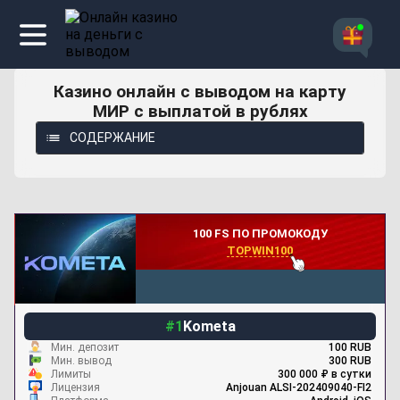
Казино онлайн с выводом на карту
МИР с выплатой в рублях
СОДЕРЖАНИЕ
100 FS ПО ПРОМОКОДУ
Б
Е
З
Л
И
М
И
Т
Н
А
В
Ы
В
О
TOPWIN100
#1
Kometa
Мин. депозит
100 RUB
Мин. вывод
300 RUB
Лимиты
300 000 ₽ в сутки
Лицензия
Anjouan ALSI-202409040-FI2