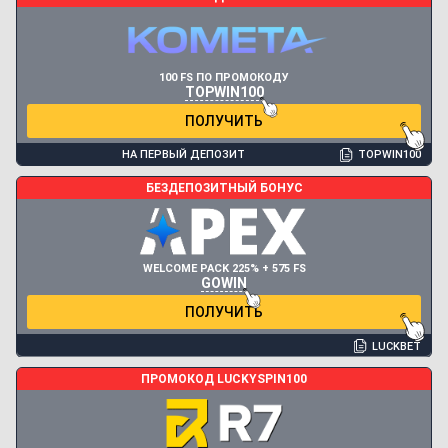
100 FS ПО ПРОМОКОДУ
TOPWIN100
ПОЛУЧИТЬ
НА ПЕРВЫЙ ДЕПОЗИТ
TOPWIN100
БЕЗДЕПОЗИТНЫЙ БОНУС
WELCOME PACK 225% + 575 FS
GOWIN
ПОЛУЧИТЬ
LUCKBET
ПРОМОКОД LUCKYSPIN100