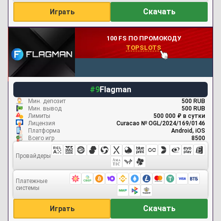
Скачать
Играть
100 FS ПО ПРОМОКОДУ
ЭКСКЛЮЗИВ
TOPSLOTS
#9
Flagman
Мин. депозит
500 RUB
Мин. вывод
500 RUB
Лимиты
500 000 ₽ в сутки
Лицензия
Curacao № OGL/2024/169/0146
Платформа
Android, iOS
Всего игр
8500
Провайдеры
Платежные
системы
Скачать
Играть