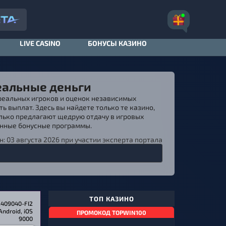
LIVE CASINO
БОНУСЫ КАЗИНО
реальные деньги
 реальных игроков и оценок независимых
ь выплат. Здесь вы найдете только те казино,
олько предлагают щедрую отдачу в игровых
анные бонусные программы.
: 03 августа 2026 при участии эксперта портала
ТОП КАЗИНО
2409040-FI2
Android, iOS
ПРОМОКОД TOPWIN100
9000