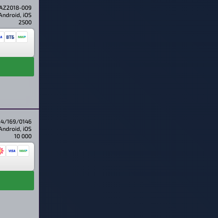
AZ2018-009
Android, iOS
2500
4/169/0146
Android, iOS
10 000