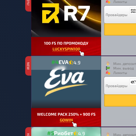
Лимиты
Провайдеры
100 FS ПО ПРОМОКОДУ
LUCKYSPIN100
#4
EVA
4.9
Мин. депози
NEW
Мин. вывод
Лимиты
Провайдеры
WELCOME PACK 250% + 900 FS
GOWIN
#5
Риобет
4.9
Мин. депози