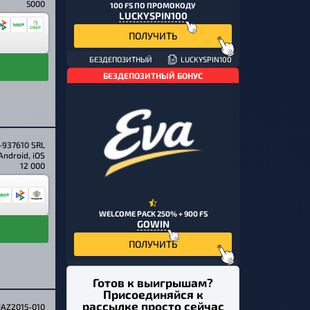
5000
100 FS ПО ПРОМОКОДУ
LUCKYSPIN100
ПОЛУЧИТЬ
БЕЗДЕПОЗИТНЫЙ
LUCKYSPIN100
БЕЗДЕПОЗИТНЫЙ БОНУС
-937610 SRL
Android, iOS
12 000
WELCOME PACK 250% + 900 FS
GOWIN
ПОЛУЧИТЬ
Готов к выигрышам?
Присоединяйся к
рассылке просто сейчас
JAZ2015-010