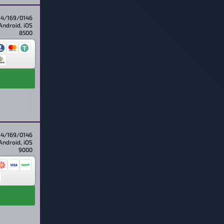
4/169/0146
Android, iOS
8500
4/169/0146
Android, iOS
9000