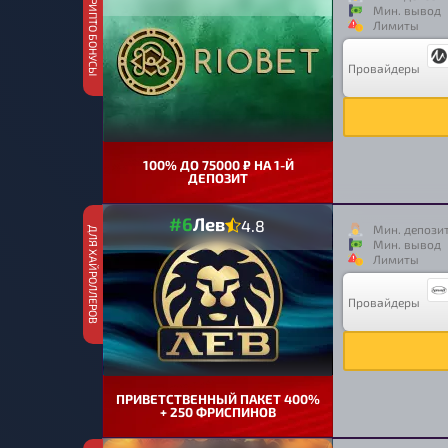
КРИПТО БОНУСЫ
Мин. вывод
Лимиты
Провайдеры
100% ДО 75000 ₽ НА 1-Й
ДЕПОЗИТ
#6
Лев
4.8
Мин. депози
ДЛЯ ХАЙРОЛЛЕРОВ
Мин. вывод
Лимиты
Провайдеры
ПРИВЕТСТВЕННЫЙ ПАКЕТ 400%
+ 250 ФРИСПИНОВ